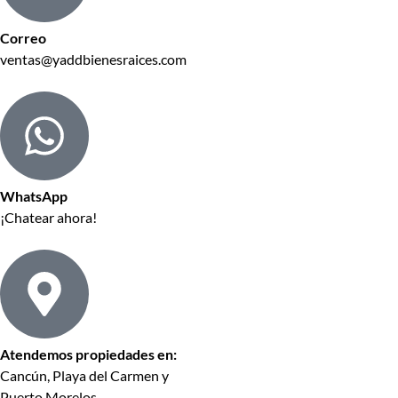
Correo
ventas@yaddbienesraices.com
WhatsApp
¡Chatear ahora!
Atendemos propiedades en:
Cancún, Playa del Carmen y
Puerto Morelos